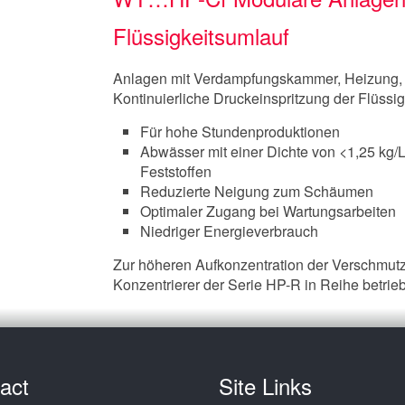
Flüssigkeitsumlauf
Anlagen mit Verdampfungskammer, Heizung, 
Kontinuierliche Druckeinspritzung der Flüssi
Für hohe Stundenproduktionen
Abwässer mit einer Dichte von <1,25 kg/
Feststoffen
Reduzierte Neigung zum Schäumen
Optimaler Zugang bei Wartungsarbeiten
Niedriger Energieverbrauch
Zur höheren Aufkonzentration der Verschmut
Konzentrierer der Serie HP-R in Reihe betri
act
Site Links