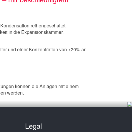
Kondensation reihengeschaltet.
gkeit in die Expansionskammer.
Liter und einer Konzentration von <20% an
zungen können die Anlagen mit einem
eben werden.
Legal