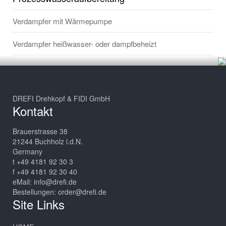
Verdampfer mit Wärmepumpe
Verdampfer heißwasser- oder dampfbeheizt
DREFI Drehkopf & FIDI GmbH
Kontakt
Brauerstrasse 38
21244 Buchholz i.d.N.
Germany
t +49 4181 92 30 3
f +49 4181 92 30 40
eMail:
info@drefi.de
Bestellungen:
order@drefi.de
Site Links