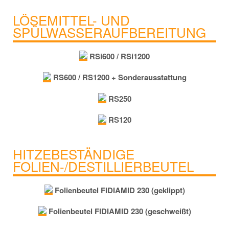
LÖSEMITTEL- UND
SPÜLWASSERAUFBEREITUNG
RSi600 / RSi1200
RS600 / RS1200 + Sonderausstattung
RS250
RS120
HITZEBESTÄNDIGE
FOLIEN-/DESTILLIERBEUTEL
Folienbeutel FIDIAMID 230 (geklippt)
Folienbeutel FIDIAMID 230 (geschweißt)