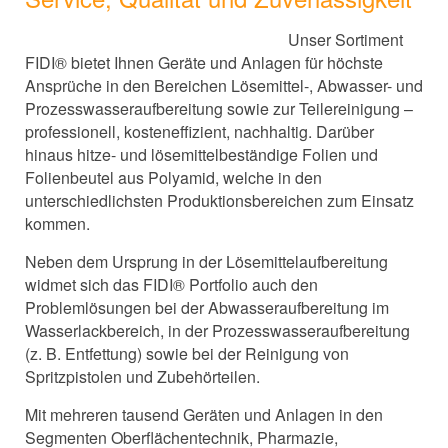
Unser Sortiment
FIDI® bietet Ihnen Geräte und Anlagen für höchste
Ansprüche in den Bereichen Lösemittel-, Abwasser- und
Prozesswasseraufbereitung sowie zur Teilereinigung –
professionell, kosteneffizient, nachhaltig. Darüber
hinaus hitze- und lösemittelbeständige Folien und
Folienbeutel aus Polyamid, welche in den
unterschiedlichsten Produktionsbereichen zum Einsatz
kommen.
Neben dem Ursprung in der Lösemittelaufbereitung
widmet sich das FIDI® Portfolio auch den
Problemlösungen bei der Abwasseraufbereitung im
Wasserlackbereich, in der Prozesswasseraufbereitung
(z. B. Entfettung) sowie bei der Reinigung von
Spritzpistolen und Zubehörteilen.
Mit mehreren tausend Geräten und Anlagen in den
Segmenten Oberflächentechnik, Pharmazie,