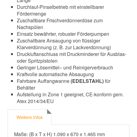
Länge
Durchlauf-Pinselbetrieb mit einstellbarer
Fördermenge
Zuschaltbare Frischverdünnerdüse zum
Nachspülen
Einsatz bewährter, robuster Förderpumpen
Zuschaltbare Ansaugung von flüssiger
Klarverdünnung (z. B. zur Lackverdünnung)
Druckluftanschluss mit Druckminderer für Ausblas-
oder Spritzpistolen
Geringer Lösemittel– und Reinigerverbrauch
Kraftvolle automatische Absaugung
Fahrbare Auffangwanne
(EDELSTAHL)
für
Behälter
Aufstellung in Zone 1 geeignet, CE-konform gem.
Atex 2014/34/EU
Weitere Infos
Maße: (B x T x H) 1.090 x 670 x 1.465 mm