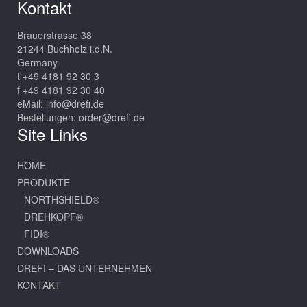
Kontakt
Brauerstrasse 38
21244 Buchholz i.d.N.
Germany
t +49 4181 92 30 3
f +49 4181 92 30 40
eMail:
info@drefi.de
Bestellungen:
order@drefi.de
Site Links
HOME
PRODUKTE
NORTHSHIELD®
DREHKOPF®
FIDI®
DOWNLOADS
DREFI – DAS UNTERNEHMEN
KONTAKT