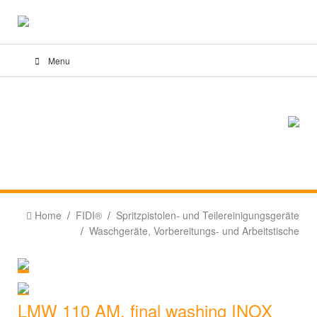
Menu
Home
FIDI®
Spritzpistolen- und Teilereinigungsgeräte
Waschgeräte, Vorbereitungs- und Arbeitstische
LMW 110 AM, final washing INOX