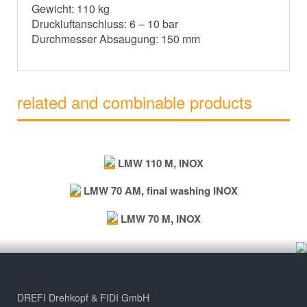
Gewicht: 110 kg
Druckluftanschluss: 6 – 10 bar
Durchmesser Absaugung: 150 mm
related and combinable products
LMW 110 M, INOX
LMW 70 AM, final washing INOX
LMW 70 M, INOX
DREFI Drehkopf & FIDI GmbH