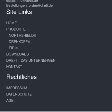
eMail:
info@drefi.de
Bestellungen:
order@drefi.de
Site Links
HOME
PRODUKTE
NORTHSHIELD®
DREHKOPF®
FIDI®
DOWNLOADS
DREFI – DAS UNTERNEHMEN
KONTAKT
Rechtliches
IMPRESSUM
DATENSCHUTZ
AGB