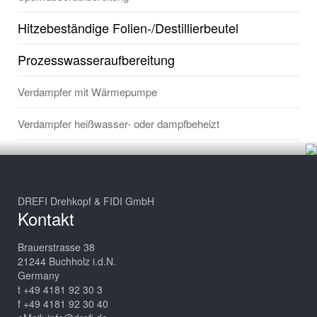
Hitzebeständige Folien-/Destillierbeutel
Prozesswasseraufbereitung
Verdampfer mit Wärmepumpe
Verdampfer heißwasser- oder dampfbeheizt
DREFI Drehkopf & FIDI GmbH
Kontakt
Brauerstrasse 38
21244 Buchholz i.d.N.
Germany
t +49 4181 92 30 3
f +49 4181 92 30 40