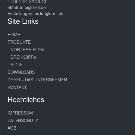
f +49 4181 92 30 40
eMail:
info@drefi.de
Bestellungen:
order@drefi.de
Site Links
HOME
PRODUKTE
NORTHSHIELD®
DREHKOPF®
FIDI®
DOWNLOADS
DREFI – DAS UNTERNEHMEN
KONTAKT
Rechtliches
IMPRESSUM
DATENSCHUTZ
AGB