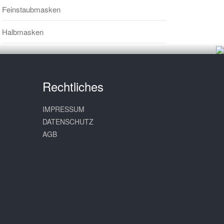
Feinstaubmasken
Halbmasken
Rechtliches
IMPRESSUM
DATENSCHUTZ
AGB