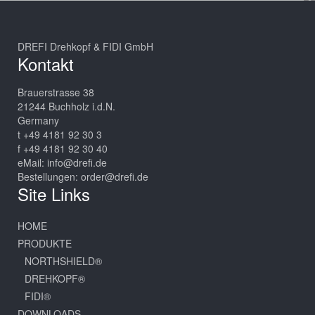
DREFI Drehkopf & FIDI GmbH
Kontakt
Brauerstrasse 38
21244 Buchholz i.d.N.
Germany
t +49 4181 92 30 3
f +49 4181 92 30 40
eMail:
info@drefi.de
Bestellungen:
order@drefi.de
Site Links
HOME
PRODUKTE
NORTHSHIELD®
DREHKOPF®
FIDI®
DOWNLOADS