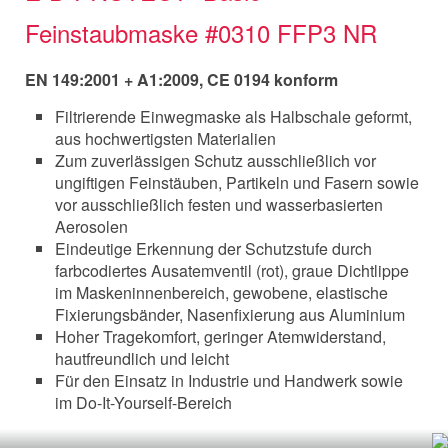
Feinstaubmaske #0310 FFP3 NR
EN 149:2001 + A1:2009, CE 0194 konform
Filtrierende Einwegmaske als Halbschale geformt,
aus hochwertigsten Materialien
Zum zuverlässigen Schutz ausschließlich vor
ungiftigen Feinstäuben, Partikeln und Fasern sowie
vor ausschließlich festen und wasserbasierten
Aerosolen
Eindeutige Erkennung der Schutzstufe durch
farbcodiertes Ausatemventil (rot), graue Dichtlippe
im Maskeninnenbereich, gewobene, elastische
Fixierungsbänder, Nasenfixierung aus Aluminium
Hoher Tragekomfort, geringer Atemwiderstand,
hautfreundlich und leicht
Für den Einsatz in Industrie und Handwerk sowie
im Do-It-Yourself-Bereich