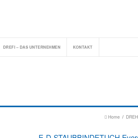
DREFI – DAS UNTERNEHMEN
KONTAKT
Home
DREH
E-D-STAUBBINDETUCH Evers