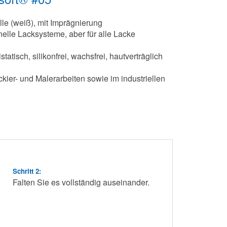
 (weiß), mit Imprägnierung
elle Lacksysteme, aber für alle Lacke
statisch, silikonfrei, wachsfrei, hautverträglich
kier- und Malerarbeiten sowie im industriellen
Schritt 2:
Falten Sie es vollständig auseinander.