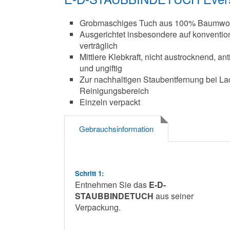
Grobmaschiges Tuch aus 100% Baumwolle
Ausgerichtet insbesondere auf konvention
verträglich
Mittlere Klebkraft, nicht austrocknend, anti
und ungiftig
Zur nachhaltigen Staubentfernung bei Lac
Reinigungsbereich
Einzeln verpackt
Gebrauchsinformation
Schritt 1:
Entnehmen Sie das
E-D-
STAUBBINDETUCH
aus seiner
Verpackung.