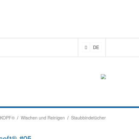
DE
KOPF®
Wischen und Reinigen
Staubbindetücher
oft® #05