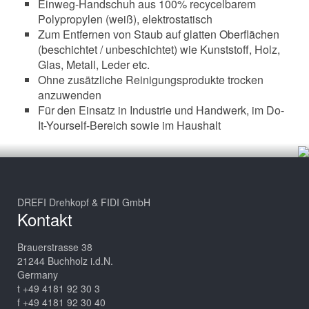
Einweg-Handschuh aus 100% recycelbarem
Polypropylen (weiß), elektrostatisch
Zum Entfernen von Staub auf glatten Oberflächen
(beschichtet / unbeschichtet) wie Kunststoff, Holz,
Glas, Metall, Leder etc.
Ohne zusätzliche Reinigungsprodukte trocken
anzuwenden
Für den Einsatz in Industrie und Handwerk, im Do-
It-Yourself-Bereich sowie im Haushalt
DREFI Drehkopf & FIDI GmbH
Kontakt
Brauerstrasse 38
21244 Buchholz i.d.N.
Germany
t +49 4181 92 30 3
f +49 4181 92 30 40