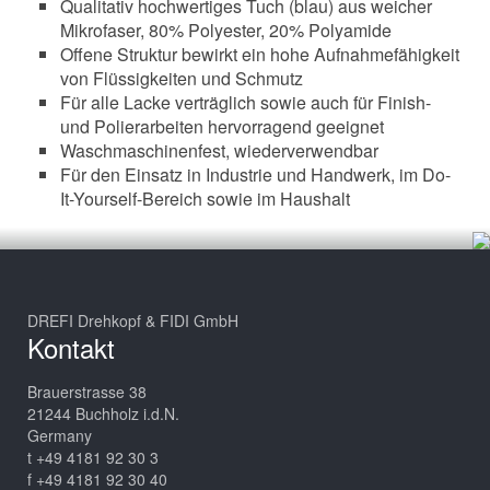
Qualitativ hochwertiges Tuch (blau) aus weicher
Mikrofaser, 80% Polyester, 20% Polyamide
Offene Struktur bewirkt ein hohe Aufnahmefähigkeit
von Flüssigkeiten und Schmutz
Für alle Lacke verträglich sowie auch für Finish-
und Polierarbeiten hervorragend geeignet
Waschmaschinenfest, wiederverwendbar
Für den Einsatz in Industrie und Handwerk, im Do-
It-Yourself-Bereich sowie im Haushalt
DREFI Drehkopf & FIDI GmbH
Kontakt
Brauerstrasse 38
21244 Buchholz i.d.N.
Germany
t +49 4181 92 30 3
f +49 4181 92 30 40