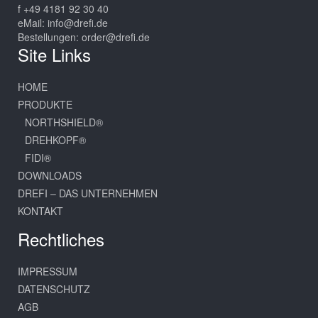
f +49 4181 92 30 40
eMail:
info@drefi.de
Bestellungen:
order@drefi.de
Site Links
HOME
PRODUKTE
NORTHSHIELD®
DREHKOPF®
FIDI®
DOWNLOADS
DREFI – DAS UNTERNEHMEN
KONTAKT
Rechtliches
IMPRESSUM
DATENSCHUTZ
AGB