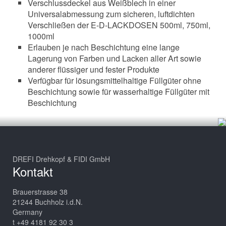
Verschlussdeckel aus Weißblech in einer
Universalabmessung zum sicheren, luftdichten
Verschließen der E-D-LACKDOSEN 500ml, 750ml,
1000ml
Erlauben je nach Beschichtung eine lange
Lagerung von Farben und Lacken aller Art sowie
anderer flüssiger und fester Produkte
Verfügbar für lösungsmittelhaltige Füllgüter ohne
Beschichtung sowie für wasserhaltige Füllgüter mit
Beschichtung
DREFI Drehkopf & FIDI GmbH
Kontakt
Brauerstrasse 38
21244 Buchholz i.d.N.
Germany
t +49 4181 92 30 3