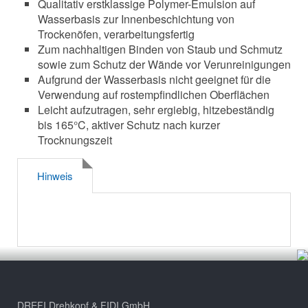
Qualitativ erstklassige Polymer-Emulsion auf
Wasserbasis zur Innenbeschichtung von
Trockenöfen, verarbeitungsfertig
Zum nachhaltigen Binden von Staub und Schmutz
sowie zum Schutz der Wände vor Verunreinigungen
Aufgrund der Wasserbasis nicht geeignet für die
Verwendung auf rostempfindlichen Oberflächen
Leicht aufzutragen, sehr ergiebig, hitzebeständig
bis 165°C, aktiver Schutz nach kurzer
Trocknungszeit
Hinweis
DREFI Drehkopf & FIDI GmbH