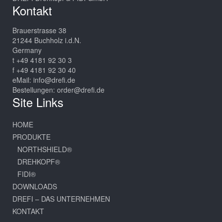
Kontakt
Brauerstrasse 38
21244 Buchholz i.d.N.
Germany
t +49 4181 92 30 3
f +49 4181 92 30 40
eMail:
info@drefi.de
Bestellungen:
order@drefi.de
Site Links
HOME
PRODUKTE
NORTHSHIELD®
DREHKOPF®
FIDI®
DOWNLOADS
DREFI – DAS UNTERNEHMEN
KONTAKT